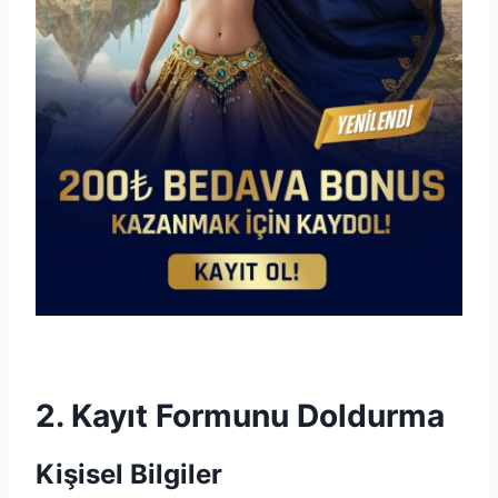
2. Kayıt Formunu Doldurma
Kişisel Bilgiler