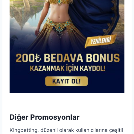
Diğer Promosyonlar
Kingbetting, düzenli olarak kullanıcılarına çeşitli