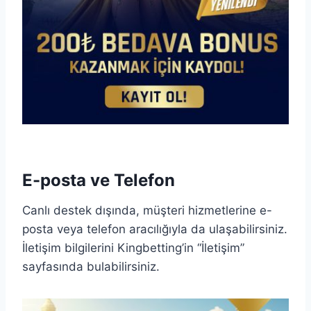
E-posta ve Telefon
Canlı destek dışında, müşteri hizmetlerine e-
posta veya telefon aracılığıyla da ulaşabilirsiniz.
İletişim bilgilerini Kingbetting’in “İletişim”
sayfasında bulabilirsiniz.