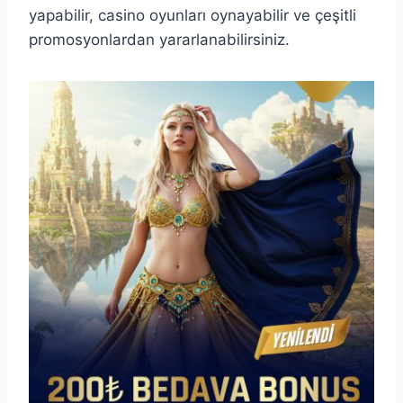
yapabilir, casino oyunları oynayabilir ve çeşitli
promosyonlardan yararlanabilirsiniz.