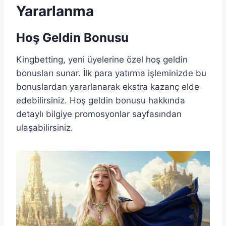
Yararlanma
Hoş Geldin Bonusu
Kingbetting, yeni üyelerine özel hoş geldin
bonusları sunar. İlk para yatırma işleminizde bu
bonuslardan yararlanarak ekstra kazanç elde
edebilirsiniz. Hoş geldin bonusu hakkında
detaylı bilgiye promosyonlar sayfasından
ulaşabilirsiniz.