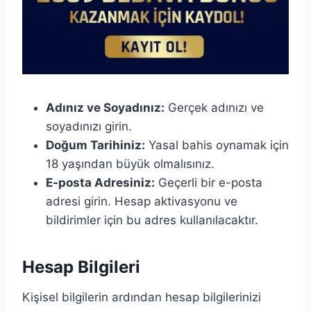
Adınız ve Soyadınız:
Gerçek adınızı ve
soyadınızı girin.
Doğum Tarihiniz:
Yasal bahis oynamak için
18 yaşından büyük olmalısınız.
E-posta Adresiniz:
Geçerli bir e-posta
adresi girin. Hesap aktivasyonu ve
bildirimler için bu adres kullanılacaktır.
Hesap Bilgileri
Kişisel bilgilerin ardından hesap bilgilerinizi