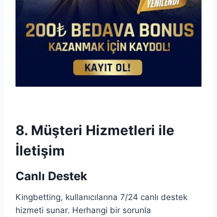
8. Müşteri Hizmetleri ile
İletişim
Canlı Destek
Kingbetting, kullanıcılarına 7/24 canlı destek
hizmeti sunar. Herhangi bir sorunla