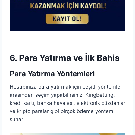
6. Para Yatırma ve İlk Bahis
Para Yatırma Yöntemleri
Hesabınıza para yatırmak için çeşitli yöntemler
arasından seçim yapabilirsiniz. Kingbetting,
kredi kartı, banka havalesi, elektronik cüzdanlar
ve kripto paralar gibi birçok ödeme yöntemi
sunar.