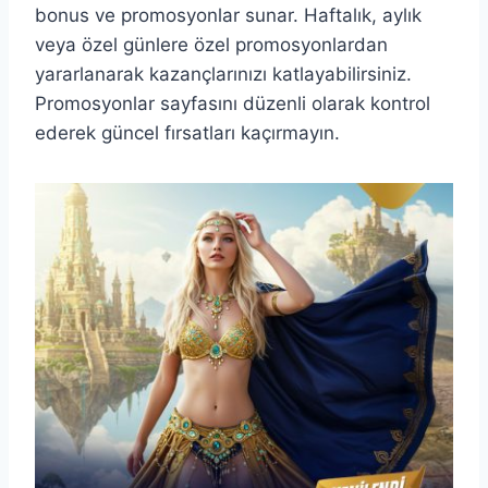
bonus ve promosyonlar sunar. Haftalık, aylık
veya özel günlere özel promosyonlardan
yararlanarak kazançlarınızı katlayabilirsiniz.
Promosyonlar sayfasını düzenli olarak kontrol
ederek güncel fırsatları kaçırmayın.