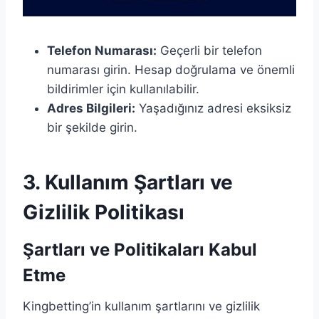
Telefon Numarası:
Geçerli bir telefon
numarası girin. Hesap doğrulama ve önemli
bildirimler için kullanılabilir.
Adres Bilgileri:
Yaşadığınız adresi eksiksiz
bir şekilde girin.
3. Kullanım Şartları ve
Gizlilik Politikası
Şartları ve Politikaları Kabul
Etme
Kingbetting’in kullanım şartlarını ve gizlilik