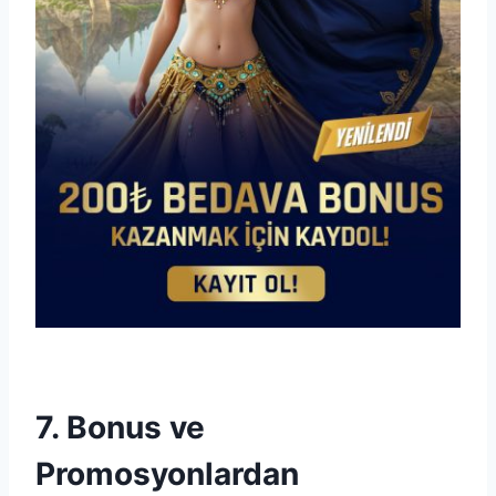
7. Bonus ve
Promosyonlardan