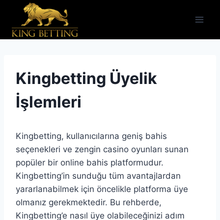
Skip
to
content
Kingbetting Üyelik
İşlemleri
Kingbetting, kullanıcılarına geniş bahis
seçenekleri ve zengin casino oyunları sunan
popüler bir online bahis platformudur.
Kingbetting’in sunduğu tüm avantajlardan
yararlanabilmek için öncelikle platforma üye
olmanız gerekmektedir. Bu rehberde,
Kingbetting’e nasıl üye olabileceğinizi adım