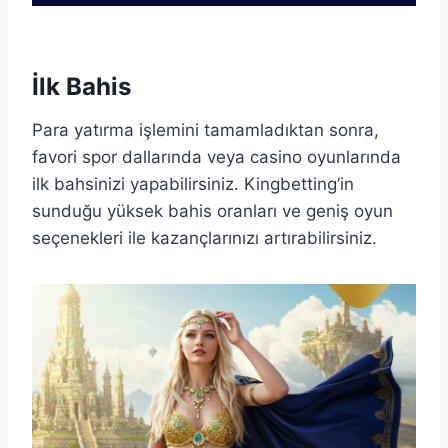
İlk Bahis
Para yatırma işlemini tamamladıktan sonra,
favori spor dallarında veya casino oyunlarında
ilk bahsinizi yapabilirsiniz. Kingbetting’in
sunduğu yüksek bahis oranları ve geniş oyun
seçenekleri ile kazançlarınızı artırabilirsiniz.