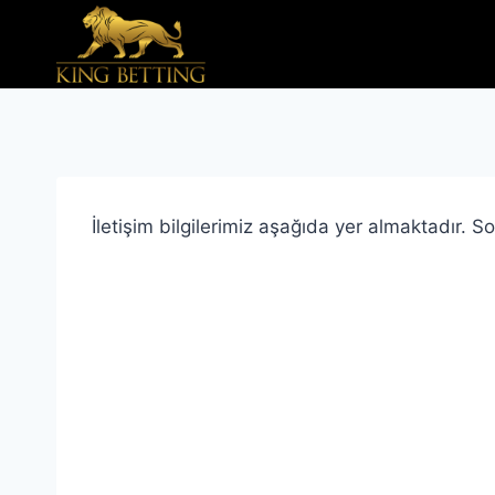
Skip
to
content
İletişim bilgilerimiz aşağıda yer almaktadır. So