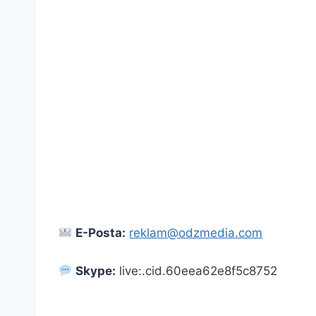
E-Posta:
reklam@odzmedia.com
Skype:
live:.cid.60eea62e8f5c8752